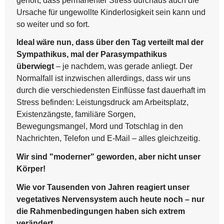
gehört, dass permanenter Stress durchaus auch die
Ursache für ungewollte Kinderlosigkeit sein kann und
so weiter und so fort.
Ideal wäre nun, dass über den Tag verteilt mal der
Sympathikus, mal der Parasympathikus
überwiegt
– je nachdem, was gerade anliegt. Der
Normalfall ist inzwischen allerdings, dass wir uns
durch die verschiedensten Einflüsse fast dauerhaft im
Stress befinden: Leistungsdruck am Arbeitsplatz,
Existenzängste, familiäre Sorgen,
Bewegungsmangel, Mord und Totschlag in den
Nachrichten, Telefon und E-Mail – alles gleichzeitig.
Wir sind "moderner" geworden, aber nicht unser
Körper!
Wie vor Tausenden von Jahren reagiert unser
vegetatives Nervensystem auch heute noch – nur
die Rahmenbedingungen haben sich extrem
verändert.