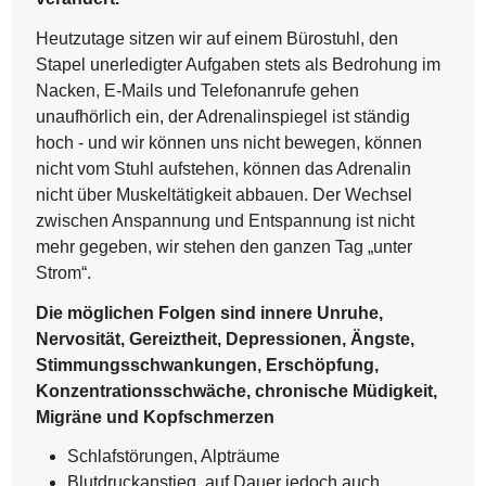
Heutzutage sitzen wir auf einem Bürostuhl, den
Stapel unerledigter Aufgaben stets als Bedrohung im
Nacken, E-Mails und Telefonanrufe gehen
unaufhörlich ein, der Adrenalinspiegel ist ständig
hoch - und wir können uns nicht bewegen, können
nicht vom Stuhl aufstehen, können das Adrenalin
nicht über Muskeltätigkeit abbauen. Der Wechsel
zwischen Anspannung und Entspannung ist nicht
mehr gegeben, wir stehen den ganzen Tag „unter
Strom“.
Die möglichen Folgen sind innere Unruhe,
Nervosität, Gereiztheit, Depressionen, Ängste,
Stimmungsschwankungen, Erschöpfung,
Konzentrationsschwäche, chronische Müdigkeit,
Migräne und Kopfschmerzen
Schlafstörungen, Alpträume
Blutdruckanstieg, auf Dauer jedoch auch