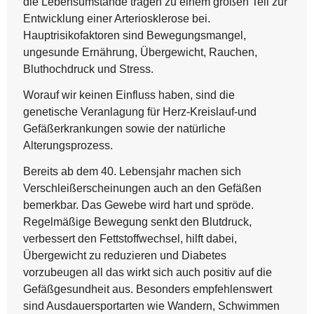
die Lebensumstände tragen zu einem großen Teil zur
Entwicklung einer Arteriosklerose bei.
Hauptrisikofaktoren sind Bewegungsmangel,
ungesunde Ernährung, Übergewicht, Rauchen,
Bluthochdruck und Stress.
Worauf wir keinen Einfluss haben, sind die
genetische Veranlagung für Herz-Kreislauf-und
Gefäßerkrankungen sowie der natürliche
Alterungsprozess.
Bereits ab dem 40. Lebensjahr machen sich
Verschleißerscheinungen auch an den Gefäßen
bemerkbar. Das Gewebe wird hart und spröde.
Regelmäßige Bewegung senkt den Blutdruck,
verbessert den Fettstoffwechsel, hilft dabei,
Übergewicht zu reduzieren und Diabetes
vorzubeugen all das wirkt sich auch positiv auf die
Gefäßgesundheit aus. Besonders empfehlenswert
sind Ausdauersportarten wie Wandern, Schwimmen